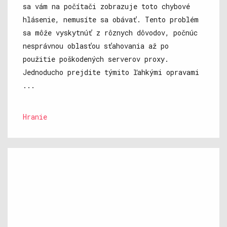
sa vám na počítači zobrazuje toto chybové
hlásenie, nemusíte sa obávať. Tento problém
sa môže vyskytnúť z rôznych dôvodov, počnúc
nesprávnou oblasťou sťahovania až po
použitie poškodených serverov proxy.
Jednoducho prejdite týmito ľahkými opravami
...
Hranie