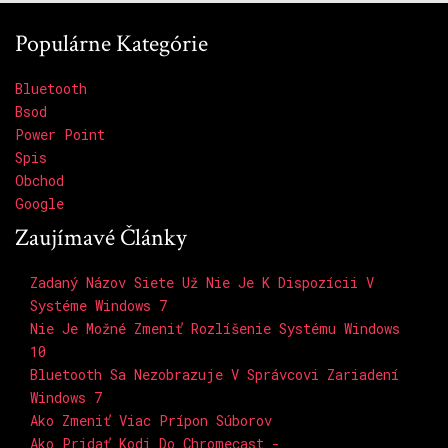
Populárne Kategórie
Bluetooth
Bsod
Power Point
Spis
Obchod
Google
Zaujímavé Články
Zadaný Názov Siete Už Nie Je K Dispozícii V
Systéme Windows 7
Nie Je Možné Zmeniť Rozlíšenie Systému Windows
10
Bluetooth Sa Nezobrazuje V Správcovi Zariadení
Windows 7
Ako Zmeniť Viac Prípon Súborov
Ako Pridať Kodi Do Chromecast -