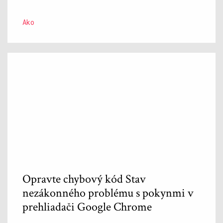
Ako
Opravte chybový kód Stav
nezákonného problému s pokynmi v
prehliadači Google Chrome